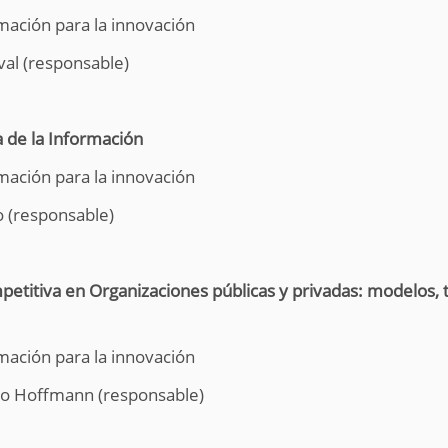
mación para la innovación
val (responsable)
a de la Información
mación para la innovación
o (responsable)
etitiva en Organizaciones públicas y privadas: modelos, t
mación para la innovación
o Hoffmann (responsable)