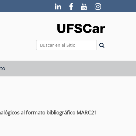
Buscar
Búsqueda Avanzada…
to
nalógicos al formato bibliográfico MARC21