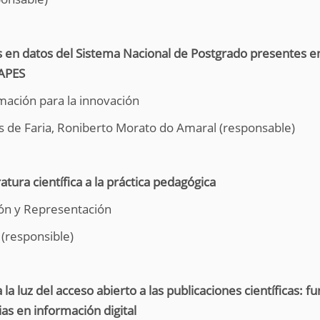
os en datos del Sistema Nacional de Postgrado presentes e
APES
mación para la innovación
s de Faria, Roniberto Morato do Amaral (responsable)
atura científica a la práctica pedagógica
ión y Representación
(responsible)
a la luz del acceso abierto a las publicaciones científicas:
as en información digital