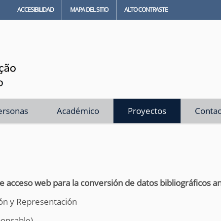
ACCESIBILIDAD
MAPA DEL SITIO
ALTO CONTRASTE
ersonas
Académico
Proyectos
Contac
e acceso web para la conversión de datos bibliográficos a
ión y Representación
ponsable)