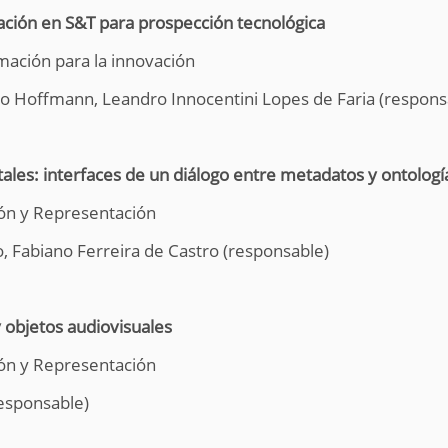
ación en S&T para prospección tecnológica
mación para la innovación
 Hoffmann, Leandro Innocentini Lopes de Faria (respons
ales: interfaces de un diálogo entre metadatos y ontologí
ión y Representación
, Fabiano Ferreira de Castro (responsable)
 objetos audiovisuales
ión y Representación
responsable)