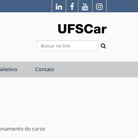
Busca
Busca Avançada…
eletivo
Contato
ionamento do curso