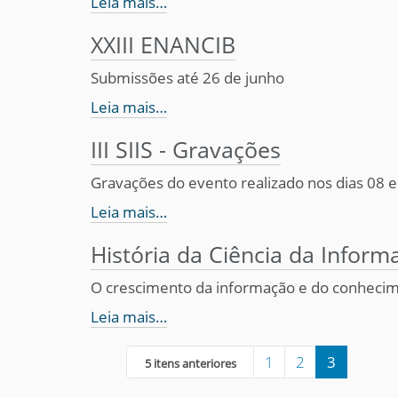
Leia mais…
XXIII ENANCIB
Submissões até 26 de junho
Leia mais…
III SIIS - Gravações
Gravações do evento realizado nos dias 08 
Leia mais…
História da Ciência da Inform
O crescimento da informação e do conhecim
Leia mais…
1
2
3
5 itens anteriores