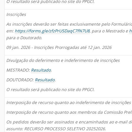
O resultado será publicado no site do PPGCI.
Inscrições
As inscrições deverão ser feitas exclusivamente pelo Formulário
em:
https://forms.gle/zfzPrUSDaqC7fN7U8
, para o Mestrado e
h
para o Doutorado.
09 jan. 2026 - Inscrições Prorrogadas até 12 jan. 2026
Divulgação do deferimento e indeferimento de inscrições
MESTRADO:
Resultado
.
DOUTORADO:
Resultado
.
O resultado será publicado no site do PPGCI.
Interposição de recurso quanto ao indeferimento de inscrições
Interposição de recurso quanto aos membros da Comissão Prel
Os pedidos deverão ser assinados e encaminhados ao e-mail do
assunto: RECURSO PROCESSO SELETIVO 20252026.