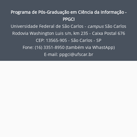
Programa de Pós-Graduação em Ciência da Informação -
PPGCI
Universidade Federal de São Carlos -
campus
São Carlos
Rodovia Washington Luis s/n, km 235 - Caixa Postal 676
CEP: 13565-905 - São Carlos - SP
Fone: (16) 3351-8950 (também via WhastApp)
E-mail:
ppgci@ufscar.br