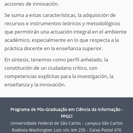
acciones de innovación.
Se suma a estas características, la adquisición de
recursos e instrumentos teóricos y metodológicos
que permitirán una actuación integral en el ambiente
académico, especialmente en lo que respecta a la
práctica docente en la enseñanza superior.
En síntesis, tenemos como perfil anhelado, la
constitución de un ciudadano crítico, con
competencias explícitas para la investigación, la
enseñanza y la innovación.
Programa de Pós-Graduação em Ciência da Informação -
PPGCI
Universidade Federal de São Carlos -
campus
São Carlos
Rodovia Washington Luis s/n, km 235 - Caixa Postal 676