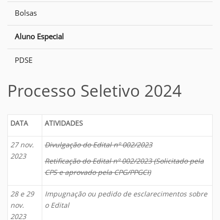
Bolsas
Aluno Especial
PDSE
Processo Seletivo 2024
DATA
ATIVIDADES
27 nov.
Divulgação do Edital nº 002/2023
2023
Retificação do Edital nº 002/2023 (Solicitado pela
CPS e aprovado pela CPG/PPGCI)
28 e 29
Impugnação ou pedido de esclarecimentos sobre
nov.
o Edital
2023