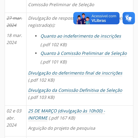
Comissão Preliminar de Seleção
27 mar.
Divulgação de resposta quanto ao(s) recurso(s)
2024
registrado(s):
18 mar.
Quanto ao indeferimento de inscrições
2024
(.pdf 102 KB)
Quanto à Comissão Preliminar de Seleção
(.pdf 101 KB)
Divulgação do deferimento final de inscrições
(.pdf 102 KB)
Divulgação da Comissão Definitiva de Seleção
(.pdf 103 KB)
02 e 03
25 DE MARÇO (divulgação às 10h00) -
abr.
INFORME
(.pdf 167 KB)
2024
Arguição do projeto de pesquisa