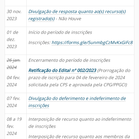
30 nov.
Divulgação de resposta quanto ao(s) recurso(s)
2023
registrado(s)
- Não Houve
01 de
Início do período de inscrições
dez.
Inscrições:
https://forms.gle/5unmbgCzMvKxGiFc8
2023
26 jan.
Encerramento do período de inscrições
2024
Retificação do Edital nº 002/2023
(Prorrogação do
04 fev.
prazo de iscrição para 04 de fevereiro de 2024
2024
solicitada pela CPS e aprovada pela CPG/PPGCI)
07 fev.
Divulgação do deferimento e indeferimento de
2024
inscrições
08 a 19
Interposição de recurso quanto ao indeferimento
fev.
de inscrições
2024
Interposição de recurso quanto aos membros da