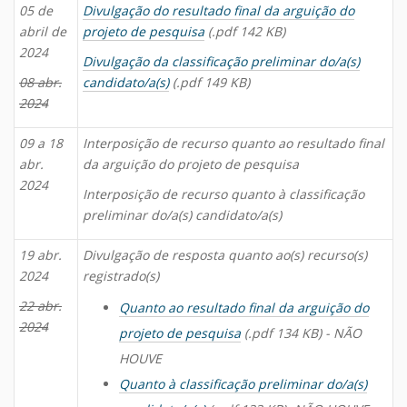
05 de
Divulgação do resultado final da arguição do
abril de
projeto de pesquisa
(.pdf 142 KB)
2024
Divulgação da classificação preliminar do/a(s)
08 abr.
candidato/a(s)
(.pdf 149 KB)
2024
09 a 18
Interposição de recurso quanto ao resultado final
abr.
da arguição do projeto de pesquisa
2024
Interposição de recurso quanto à classificação
preliminar do/a(s) candidato/a(s)
19 abr.
Divulgação de resposta quanto ao(s) recurso(s)
2024
registrado(s)
22 abr.
Quanto ao resultado final da arguição do
2024
projeto de pesquisa
(.pdf 134 KB) - NÃO
HOUVE
Quanto à classificação preliminar do/a(s)