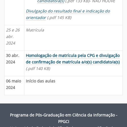
candidato/a(s)
(.pdf 133 KB)- NÃO HOUVE
Divulgação do resultado final e indicação do
orientador
(.pdf 145 KB)
25 e 26
Matrícula
abr.
2024
30 abr.
Homologação de matrícula pela CPG e divulgação
2024
de confirmação de matrícula a/o(s) candidato/a(s)
(.pdf 140 KB)
06 maio
Início das aulas
2024
Programa de Pós-Graduação em Ciência da Informação -
PPGCI