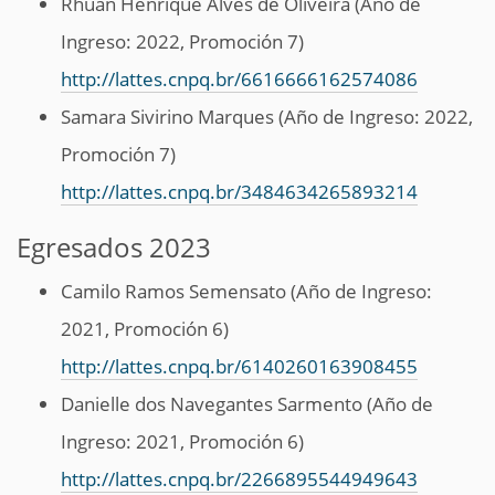
Rhuan Henrique Alves de Oliveira (Año de
Ingreso: 2022, Promoción 7)
http://lattes.cnpq.br/6616666162574086
Samara Sivirino Marques (Año de Ingreso: 2022,
Promoción 7)
http://lattes.cnpq.br/3484634265893214
Egresados 2023
Camilo Ramos Semensato (Año de Ingreso:
2021, Promoción 6)
http://lattes.cnpq.br/6140260163908455
Danielle dos Navegantes Sarmento (Año de
Ingreso: 2021, Promoción 6)
http://lattes.cnpq.br/2266895544949643