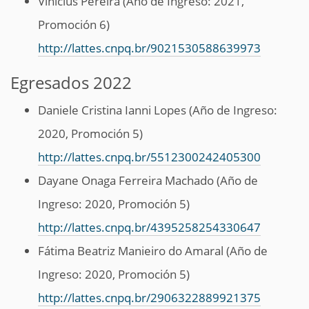
Vinicius Pereira (Año de Ingreso: 2021,
Promoción 6)
http://lattes.cnpq.br/9021530588639973
Egresados 2022
Daniele Cristina Ianni Lopes (Año de Ingreso:
2020, Promoción 5)
http://lattes.cnpq.br/5512300242405300
Dayane Onaga Ferreira Machado (Año de
Ingreso: 2020, Promoción 5)
http://lattes.cnpq.br/4395258254330647
Fátima Beatriz Manieiro do Amaral (Año de
Ingreso: 2020, Promoción 5)
http://lattes.cnpq.br/2906322889921375