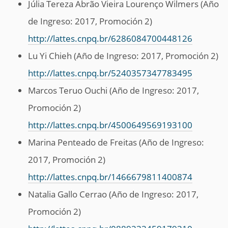
Júlia Tereza Abrão Vieira Lourenço Wilmers (Año
de Ingreso: 2017, Promoción 2)
http://lattes.cnpq.br/6286084700448126
Lu Yi Chieh (Año de Ingreso: 2017, Promoción 2)
http://lattes.cnpq.br/5240357347783495
Marcos Teruo Ouchi (Año de Ingreso: 2017,
Promoción 2)
http://lattes.cnpq.br/4500649569193100
Marina Penteado de Freitas (Año de Ingreso:
2017, Promoción 2)
http://lattes.cnpq.br/1466679811400874
Natalia Gallo Cerrao (Año de Ingreso: 2017,
Promoción 2)