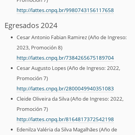
http://lattes.cnpq.br/9980743156117658
Egresados 2024
Cesar Antonio Fabian Ramirez (Año de Ingreso:
2023, Promoción 8)
http://lattes.cnpq.br/7384265675189704
Cesar Augusto Lopes (Año de Ingreso: 2022,
Promoción 7)
http://lattes.cnpq.br/2800049940351083
Cleide Oliveira da Silva (Año de Ingreso: 2022,
Promoción 7)
http://lattes.cnpq.br/8164817372542198
Edenilza Valéria da Silva Magalhães (Año de