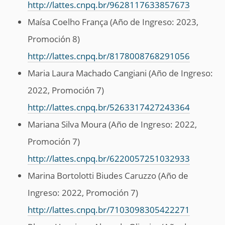
http://lattes.cnpq.br/9628117633857673
Maísa Coelho França (Año de Ingreso: 2023,
Promoción 8)
http://lattes.cnpq.br/8178008768291056
Maria Laura Machado Cangiani (Año de Ingreso:
2022, Promoción 7)
http://lattes.cnpq.br/5263317427243364
Mariana Silva Moura (Año de Ingreso: 2022,
Promoción 7)
http://lattes.cnpq.br/6220057251032933
Marina Bortolotti Biudes Caruzzo (Año de
Ingreso: 2022, Promoción 7)
http://lattes.cnpq.br/7103098305422271