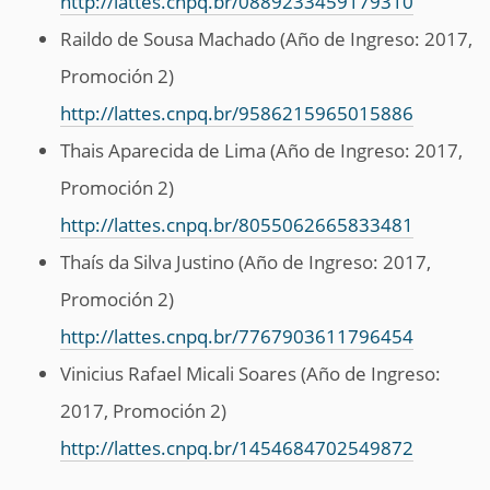
http://lattes.cnpq.br/0889233459179310
Raildo de Sousa Machado (Año de Ingreso: 2017,
Promoción 2)
http://lattes.cnpq.br/9586215965015886
Thais Aparecida de Lima (Año de Ingreso: 2017,
Promoción 2)
http://lattes.cnpq.br/8055062665833481
Thaís da Silva Justino (Año de Ingreso: 2017,
Promoción 2)
http://lattes.cnpq.br/7767903611796454
Vinicius Rafael Micali Soares (Año de Ingreso:
2017, Promoción 2)
http://lattes.cnpq.br/1454684702549872