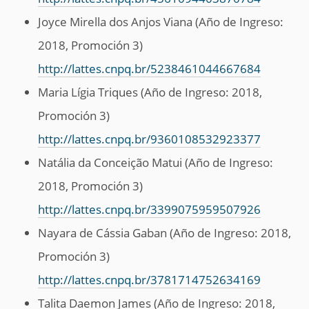
Joyce Mirella dos Anjos Viana (Año de Ingreso:
2018, Promoción 3)
http://lattes.cnpq.br/5238461044667684
Maria Lígia Triques (Año de Ingreso: 2018,
Promoción 3)
http://lattes.cnpq.br/9360108532923377
Natália da Conceição Matui (Año de Ingreso:
2018, Promoción 3)
http://lattes.cnpq.br/3399075959507926
Nayara de Cássia Gaban (Año de Ingreso: 2018,
Promoción 3)
http://lattes.cnpq.br/3781714752634169
Talita Daemon James (Año de Ingreso: 2018,