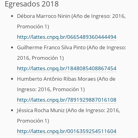
Egresados 2018
Débora Marroco Ninin (Año de Ingreso: 2016,
Promoción 1)
http://lattes.cnpq.br/0665489360444494
Guilherme Franco Silva Pinto (Año de Ingreso:
2016, Promoción 1)
http://lattes.cnpq.br/1848085408867454
Humberto Antônio Ribas Moraes (Año de
Ingreso: 2016, Promoción 1)
http://lattes.cnpq.br/7891929887016108
Jéssica Rocha Muniz (Año de Ingreso: 2016,
Promoción 1)
http://lattes.cnpq.br/0016359254511604