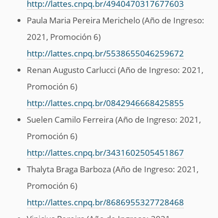
http://lattes.cnpq.br/4940470317677603
Paula Maria Pereira Merichelo (Año de Ingreso:
2021, Promoción 6)
http://lattes.cnpq.br/5538655046259672
Renan Augusto Carlucci (Año de Ingreso: 2021,
Promoción 6)
http://lattes.cnpq.br/0842946668425855
Suelen Camilo Ferreira (Año de Ingreso: 2021,
Promoción 6)
http://lattes.cnpq.br/3431602505451867
Thalyta Braga Barboza (Año de Ingreso: 2021,
Promoción 6)
http://lattes.cnpq.br/8686955327728468