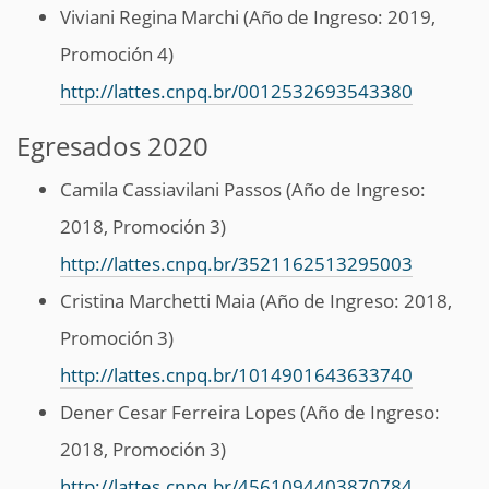
Viviani Regina Marchi (Año de Ingreso: 2019,
Promoción 4)
http://lattes.cnpq.br/0012532693543380
Egresados 2020
Camila Cassiavilani Passos (Año de Ingreso:
2018, Promoción 3)
http://lattes.cnpq.br/3521162513295003
Cristina Marchetti Maia (Año de Ingreso: 2018,
Promoción 3)
http://lattes.cnpq.br/1014901643633740
Dener Cesar Ferreira Lopes (Año de Ingreso:
2018, Promoción 3)
http://lattes.cnpq.br/4561094403870784