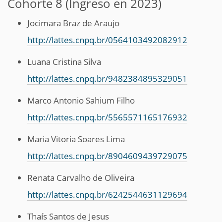
Cohorte 8 (Ingreso en 2023)
Jocimara Braz de Araujo
http://lattes.cnpq.br/0564103492082912
Luana Cristina Silva
http://lattes.cnpq.br/9482384895329051
Marco Antonio Sahium Filho
http://lattes.cnpq.br/5565571165176932
Maria Vitoria Soares Lima
http://lattes.cnpq.br/8904609439729075
Renata Carvalho de Oliveira
http://lattes.cnpq.br/6242544631129694
Thaís Santos de Jesus