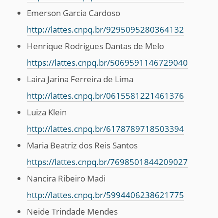
Emerson Garcia Cardoso
http://lattes.cnpq.br/9295095280364132
Henrique Rodrigues Dantas de Melo
https://lattes.cnpq.br/5069591146729040
Laira Jarina Ferreira de Lima
http://lattes.cnpq.br/0615581221461376
Luiza Klein
http://lattes.cnpq.br/6178789718503394
Maria Beatriz dos Reis Santos
https://lattes.cnpq.br/7698501844209027
Nancira Ribeiro Madi
http://lattes.cnpq.br/5994406238621775
Neide Trindade Mendes