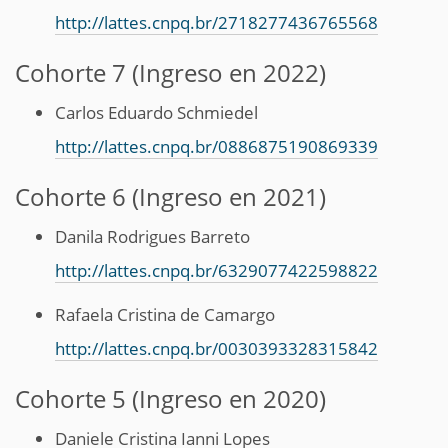
http://lattes.cnpq.br/2718277436765568
Cohorte 7 (Ingreso en 2022)
Carlos Eduardo Schmiedel
http://lattes.cnpq.br/0886875190869339
Cohorte 6 (Ingreso en 2021)
Danila Rodrigues Barreto
http://lattes.cnpq.br/6329077422598822
Rafaela Cristina de Camargo
http://lattes.cnpq.br/0030393328315842
Cohorte 5 (Ingreso en 2020)
Daniele Cristina Ianni Lopes