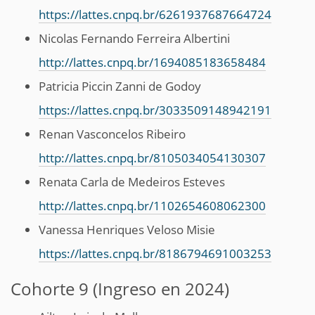
https://lattes.cnpq.br/6261937687664724
Nicolas Fernando Ferreira Albertini
http://lattes.cnpq.br/1694085183658484
Patricia Piccin Zanni de Godoy
https://lattes.cnpq.br/3033509148942191
Renan Vasconcelos Ribeiro
http://lattes.cnpq.br/8105034054130307
Renata Carla de Medeiros Esteves
http://lattes.cnpq.br/1102654608062300
Vanessa Henriques Veloso Misie
https://lattes.cnpq.br/8186794691003253
Cohorte 9 (Ingreso en 2024)