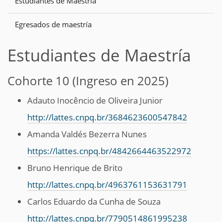
Estudiantes de Maestría
Egresados de maestría
Estudiantes de Maestría
Cohorte 10 (Ingreso en 2025)
Adauto Inocêncio de Oliveira Junior
http://lattes.cnpq.br/3684623600547842
Amanda Valdés Bezerra Nunes
https://lattes.cnpq.br/4842664463522972
Bruno Henrique de Brito
http://lattes.cnpq.br/4963761153631791
Carlos Eduardo da Cunha de Souza
http://lattes.cnpq.br/7790514861995238