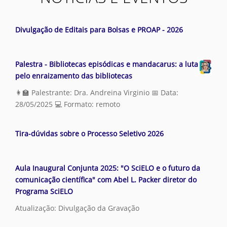
u
s
Divulgação de Editais para Bolsas e PROAP - 2026
Palestra - Bibliotecas episódicas e mandacarus: a luta
pelo enraizamento das bibliotecas
👩‍🏫 Palestrante: Dra. Andreina Virginio 📅 Data:
28/05/2025 💻 Formato: remoto
Tira-dúvidas sobre o Processo Seletivo 2026
Aula Inaugural Conjunta 2025: "O SciELO e o futuro da
comunicação científica" com Abel L. Packer diretor do
Programa SciELO
Atualização: Divulgação da Gravação