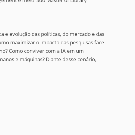
gement e mestrado Master of Library
a e evolução das políticas, do mercado e das
omo maximizar o impacto das pesquisas face
minho? Como conviver com a IA em um
anos e máquinas? Diante desse cenário,