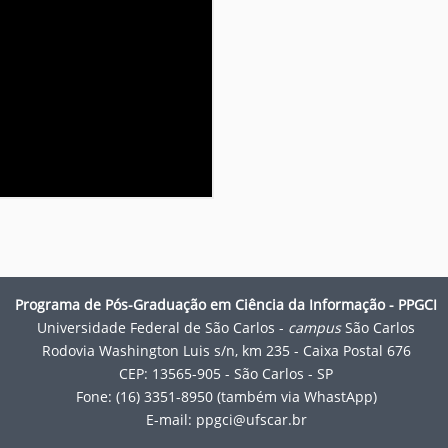
Programa de Pós-Graduação em Ciência da Informação - PPGCI
Universidade Federal de São Carlos -
campus
São Carlos
Rodovia Washington Luis s/n, km 235 - Caixa Postal 676
CEP: 13565-905 - São Carlos - SP
Fone: (16) 3351-8950 (também via WhastApp)
E-mail:
ppgci@ufscar.br