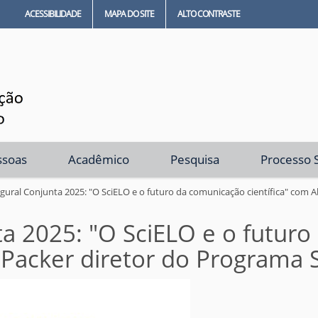
ACESSIBILIDADE
MAPA DO SITE
ALTO CONTRASTE
ssoas
Acadêmico
Pesquisa
Processo S
gural Conjunta 2025: "O SciELO e o futuro da comunicação científica" com A
ta 2025: "O SciELO e o futur
. Packer diretor do Programa 