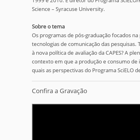
1999 e 2010. É diretor do Programa SciELO
Science – Syracuse University.
Sobre o tema
Os programas de pós-graduação focados na pr
tecnologias de comunicação das pesquisas.
à nova política de avaliação da CAPES? A p
contexto em que a produção e consumo de i
quais as perspectivas do Programa SciELO de
Confira a Gravação