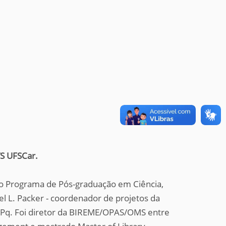
TS UFSCar.
o Programa de Pós-graduação em Ciência,
l L. Packer - coordenador de projetos da
Pq. Foi diretor da BIREME/OPAS/OMS entre