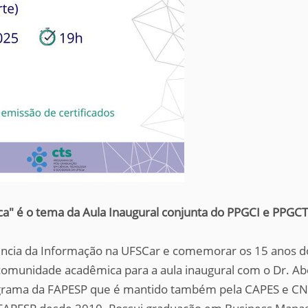
ica" é o tema da Aula Inaugural conjunta do PPGCI e PPGC
ência da Informação na UFSCar e comemorar os 15 anos d
comunidade acadêmica para a aula inaugural com o Dr. Abe
grama da FAPESP que é mantido também pela CAPES e CN