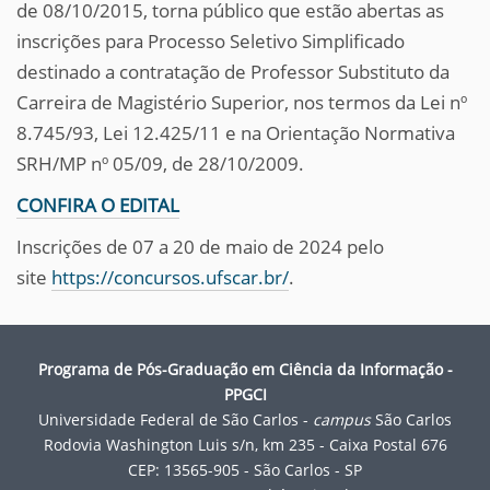
de 08/10/2015, torna público que estão abertas as
inscrições para Processo Seletivo Simplificado
destinado a contratação de Professor Substituto da
Carreira de Magistério Superior, nos termos da Lei nº
8.745/93, Lei 12.425/11 e na Orientação Normativa
SRH/MP nº 05/09, de 28/10/2009.
CONFIRA O EDITAL
Inscrições de 07 a 20 de maio de 2024 pelo
site
https://concursos.ufscar.br/
.
Programa de Pós-Graduação em Ciência da Informação -
PPGCI
Universidade Federal de São Carlos -
campus
São Carlos
Rodovia Washington Luis s/n, km 235 - Caixa Postal 676
CEP: 13565-905 - São Carlos - SP