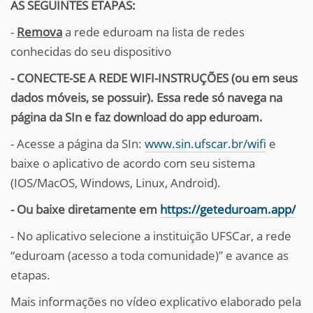
AS SEGUINTES ETAPAS:
-
Remova
a rede eduroam na lista de redes
conhecidas do seu dispositivo
- CONECTE-SE A REDE WIFI-INSTRUÇÕES (ou em seus
dados móveis, se possuir). Essa rede só navega na
página da SIn e faz download do app eduroam.
- Acesse a página da SIn:
www.sin.ufscar.br/wifi
e
baixe o aplicativo de acordo com seu sistema
(IOS/MacOS, Windows, Linux, Android).
- Ou baixe diretamente em
https://geteduroam.app/
- No aplicativo selecione a instituição UFSCar, a rede
“eduroam (acesso a toda comunidade)” e avance as
etapas.
Mais informações no vídeo explicativo elaborado pela