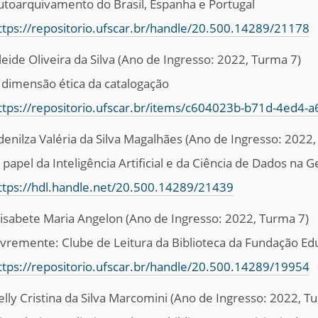
utoarquivamento do Brasil, Espanha e Portugal
ttps://repositorio.ufscar.br/handle/20.500.14289/21178
leide Oliveira da Silva (Ano de Ingresso: 2022, Turma 7)
 dimensão ética da catalogação
ttps://repositorio.ufscar.br/items/c604023b-b71d-4ed4
denilza Valéria da Silva Magalhães
(Ano de Ingresso: 2022,
 papel da Inteligência Artificial e da Ciência de Dados na
ttps://hdl.handle.net/20.500.14289/21439
lisabete Maria Angelon
(Ano de Ingresso: 2022, Turma 7)
ivremente: Clube de Leitura da Biblioteca da Fundação Edu
ttps://repositorio.ufscar.br/handle/20.500.14289/19954
elly Cristina da Silva Marcomini
(Ano de Ingresso: 2022, T