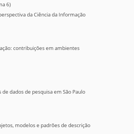
ma 6)
perspectiva da Ciência da Informação
mação: contribuições em ambientes
os de dados de pesquisa em São Paulo
rojetos, modelos e padrões de descrição