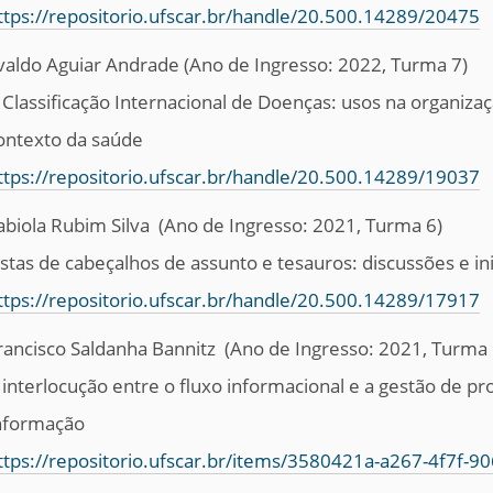
ttps://repositorio.ufscar.br/handle/20.500.14289/20475
valdo Aguiar Andrade
(Ano de Ingresso: 2022, Turma 7)
 Classificação Internacional de Doenças: usos na organiz
ontexto da saúde
ttps://repositorio.ufscar.br/handle/20.500.14289/19037
abiola Rubim Silva
(Ano de Ingresso: 2021, Turma 6)
istas de cabeçalhos de assunto e tesauros: discussões e inic
ttps://repositorio.ufscar.br/handle/20.500.14289/17917
rancisco Saldanha Bannitz
(Ano de Ingresso: 2021, Turma 
 interlocução entre o fluxo informacional e a gestão de pr
nformação
ttps://repositorio.ufscar.br/items/3580421a-a267-4f7f-