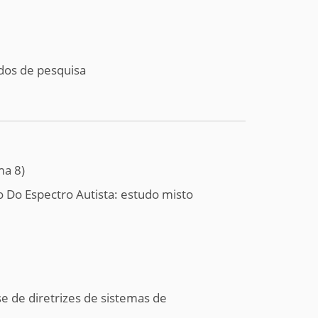
dos de pesquisa
ma 8
)
 Do Espectro Autista: estudo misto
se de diretrizes de sistemas de