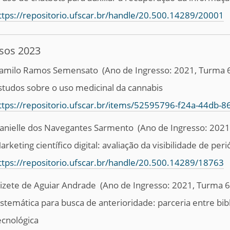
ttps://repositorio.ufscar.br/handle/20.500.14289/20001
sos 2023
amilo Ramos Semensato
(Ano de Ingresso: 2021, Turma 
studos sobre o uso medicinal da cannabis
ttps://repositorio.ufscar.br/items/52595796-f24a-44db-
anielle dos Navegantes Sarmento
(Ano de Ingresso: 2021
arketing científico digital: avaliação da visibilidade de p
ttps://repositorio.ufscar.br/handle/20.500.14289/18763
lizete de Aguiar Andrade
(Ano de Ingresso: 2021, Turma 6
istemática para busca de anterioridade: parceria entre bib
ecnológica