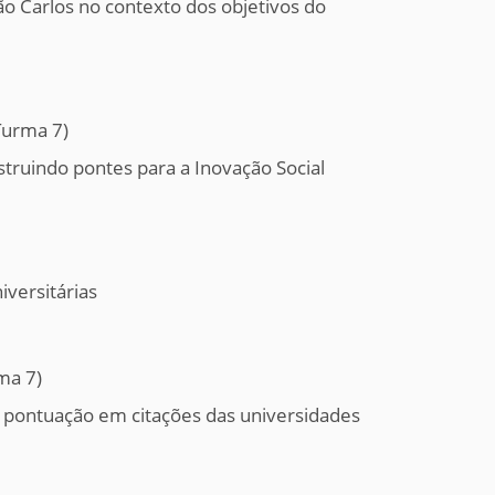
ão Carlos no contexto dos objetivos do
Turma 7)
struindo pontes para a Inovação Social
versitárias
ma 7)
 pontuação em citações das universidades