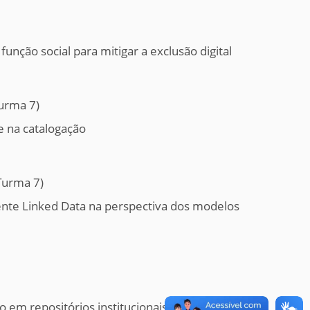
 função social para mitigar a exclusão digital
Turma 7)
e na catalogação
Turma 7)
nte Linked Data na perspectiva dos modelos
 em repositórios institucionais