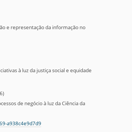
ação e representação da informação no
iativas à luz da justiça social e equidade
6)
ocessos de negócio à luz da Ciência da
9069-a938c4e9d7d9