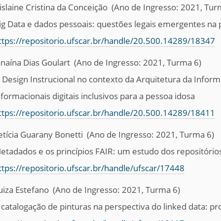
islaine Cristina da Conceição
(Ano de Ingresso: 2021, Tur
ig Data e dados pessoais: questões legais emergentes na 
ttps://repositorio.ufscar.br/handle/20.500.14289/18347
anaína Dias Goulart
(Ano de Ingresso: 2021, Turma 6)
 Design Instrucional no contexto da Arquitetura da Infor
nformacionais digitais inclusivos para a pessoa idosa
ttps://repositorio.ufscar.br/handle/20.500.14289/18411
etícia Guarany Bonetti
(Ano de Ingresso: 2021, Turma 6)
etadados e os princípios FAIR: um estudo dos repositóri
ttps://repositorio.ufscar.br/handle/ufscar/17448
uiza Estefano
(Ano de Ingresso: 2021, Turma 6)
 catalogação de pinturas na perspectiva do linked data: p