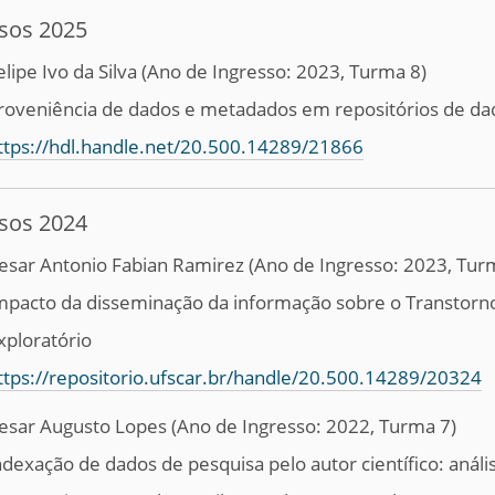
sos 2025
elipe Ivo da Silva (Ano de Ingresso: 2023, Turma 8
)
roveniência de dados e metadados em repositórios de da
ttps://hdl.handle.net/20.500.14289/21866
sos 2024
esar Antonio Fabian Ramirez (Ano de Ingresso: 2023, Tur
mpacto da disseminação da informação sobre o Transtorno
xploratório
ttps://repositorio.ufscar.br/handle/20.500.14289/20324
esar Augusto Lopes
(Ano de Ingresso: 2022, Turma 7)
ndexação de dados de pesquisa pelo autor científico: análi