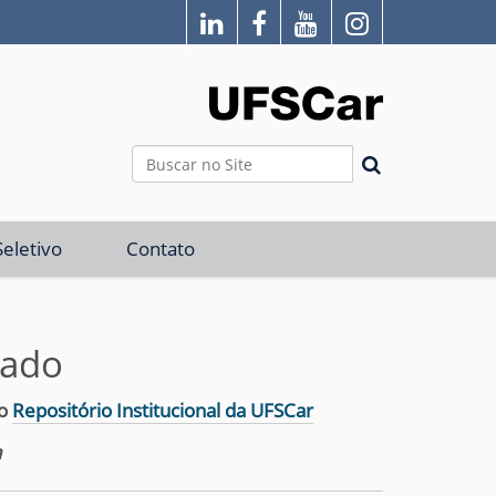
Busca
Busca Avançada…
eletivo
Contato
rado
 o
Repositório Institucional da UFSCar
a