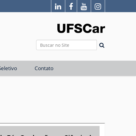
Busca
Busca Avançada…
eletivo
Contato