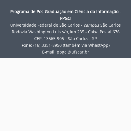
Programa de Pós-Graduação em Ciência da Informação -
PPGCI
Universidade Federal de São Carlos -
campus
São Carlos
Rodovia Washington Luis s/n, km 235 - Caixa Postal 676
CEP: 13565-905 - São Carlos - SP
Fone: (16) 3351-8950 (também via WhastApp)
E-mail:
ppgci@ufscar.br