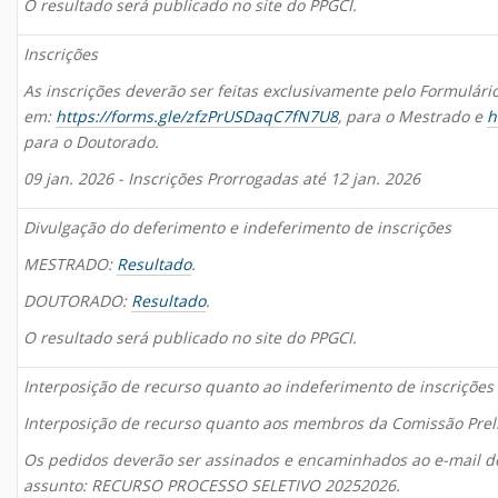
O resultado será publicado no site do PPGCI.
Inscrições
As inscrições deverão ser feitas exclusivamente pelo Formulário
em:
https://forms.gle/zfzPrUSDaqC7fN7U8
, para o Mestrado e
h
para o Doutorado.
09 jan. 2026 - Inscrições Prorrogadas até 12 jan. 2026
Divulgação do deferimento e indeferimento de inscrições
MESTRADO:
Resultado
.
DOUTORADO:
Resultado
.
O resultado será publicado no site do PPGCI.
Interposição de recurso quanto ao indeferimento de inscrições
Interposição de recurso quanto aos membros da Comissão Prel
Os pedidos deverão ser assinados e encaminhados ao e-mail do
assunto: RECURSO PROCESSO SELETIVO 20252026.