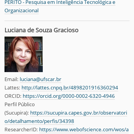
PERITO - Pesquisa em Inteligência Tecnológica e
Organizacional
Luciana de Souza Gracioso
Email:
luciana@ufscar.br
Lattes:
http://lattes.cnpq.br/4898201916360294
ORCID:
https://orcid.org/0000-0002-6320-4946
Perfil Público
(Sucupira):
https://sucupira.capes.gov.br/observatori
o/detalhamento/perfis/34398
ResearcherID:
https://www.webofscience.com/wos/a