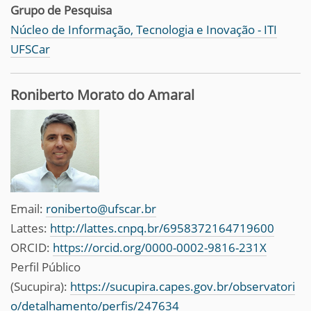
Grupo de Pesquisa
Núcleo de Informação, Tecnologia e Inovação - ITI
UFSCar
Roniberto Morato do Amaral
Email:
roniberto@ufscar.br
Lattes:
http://lattes.cnpq.br/6958372164719600
ORCID:
https://orcid.org/0000-0002-9816-231X
Perfil Público
(Sucupira):
https://sucupira.capes.gov.br/observatori
o/detalhamento/perfis/247634