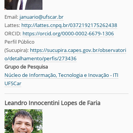
Email:
januario@ufscar.br
Lattes:
http://lattes.cnpq.br/0372192175262438
ORCID:
https://orcid.org/0000-0002-6679-1306
Perfil Público
(Sucupira):
https://sucupira.capes.gov.br/observatori
o/detalhamento/perfis/273436
Grupo de Pesquisa
Núcleo de Informação, Tecnologia e Inovação - ITI
UFSCar
Leandro Innocentini Lopes de Faria