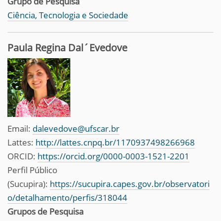
Grupo de Pesquisa
Ciência, Tecnologia e Sociedade
Paula Regina Dal´Evedove
Email:
dalevedove@ufscar.br
Lattes:
http://lattes.cnpq.br/1170937498266968
ORCID:
https://orcid.org/0000-0003-1521-2201
Perfil Público
(Sucupira):
https://sucupira.capes.gov.br/observatori
o/detalhamento/perfis/318044
Grupos de Pesquisa