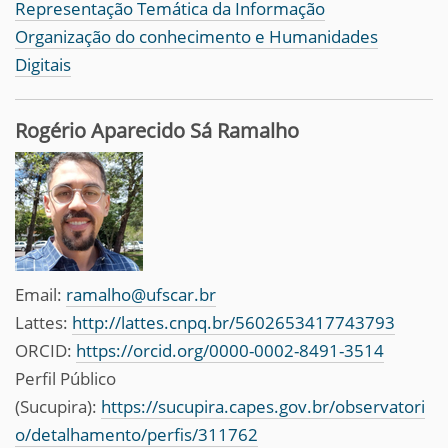
Representação Temática da Informação
Organização do conhecimento e Humanidades
Digitais
Rogério Aparecido Sá Ramalho
Email:
ramalho@ufscar.br
Lattes:
http://lattes.cnpq.br/5602653417743793
ORCID:
https://orcid.org/0000-0002-8491-3514
Perfil Público
(Sucupira):
https://sucupira.capes.gov.br/observatori
o/detalhamento/perfis/311762