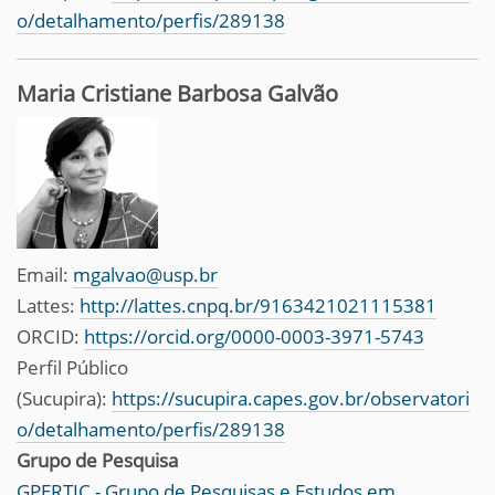
o/detalhamento/perfis/289138
Maria Cristiane Barbosa Galvão
Email:
mgalvao@usp.br
Lattes:
http://lattes.cnpq.br/9163421021115381
ORCID:
https://orcid.org/0000-0003-3971-5743
Perfil Público
(Sucupira):
https://sucupira.capes.gov.br/observatori
o/detalhamento/perfis/289138
Grupo de Pesquisa
GPERTIC - Grupo de Pesquisas e Estudos em