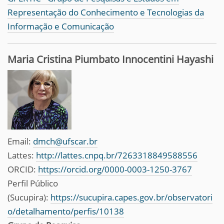
Representação do Conhecimento e Tecnologias da
Informação e Comunicação
Maria Cristina Piumbato Innocentini Hayashi
Email:
dmch@ufscar.br
Lattes:
http://lattes.cnpq.br/7263318849588556
ORCID:
https://orcid.org/0000-0003-1250-3767
Perfil Público
(Sucupira):
https://sucupira.capes.gov.br/observatori
o/detalhamento/perfis/10138