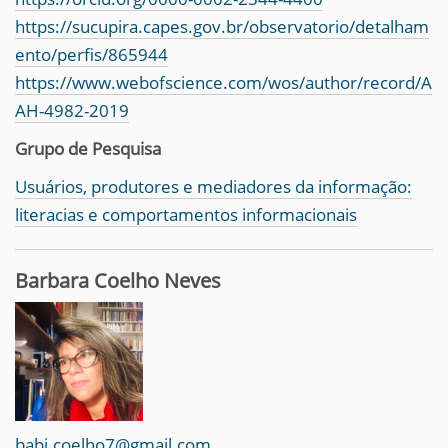
https://sucupira.capes.gov.br/observatorio/detalham
ento/perfis/865944
https://www.webofscience.com/wos/author/record/A
AH-4982-2019
Grupo de Pesquisa
Usuários, produtores e mediadores da informação:
literacias e comportamentos informacionais
Barbara Coelho Neves
babi.coelho7@gmail.com