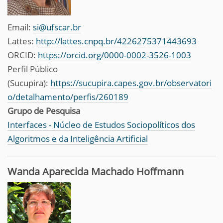
Email:
si@ufscar.br
Lattes:
http://lattes.cnpq.br/4226275371443693
ORCID:
https://orcid.org/0000-0002-3526-1003
Perfil Público
(Sucupira):
https://sucupira.capes.gov.br/observatori
o/detalhamento/perfis/260189
Grupo de Pesquisa
Interfaces - Núcleo de Estudos Sociopolíticos dos
Algoritmos e da Inteligência Artificial
Wanda Aparecida Machado Hoffmann