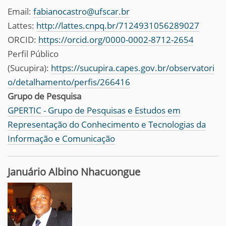
Email:
fabianocastro@ufscar.br
Lattes:
http://lattes.cnpq.br/7124931056289027
ORCID:
https://orcid.org/0000-0002-8712-2654
Perfil Público
(Sucupira):
https://sucupira.capes.gov.br/observatori
o/detalhamento/perfis/266416
Grupo de Pesquisa
GPERTIC - Grupo de Pesquisas e Estudos em
Representação do Conhecimento e Tecnologias da
Informação e Comunicação
Januário Albino Nhacuongue