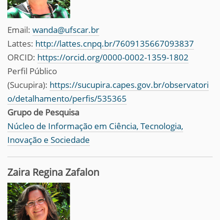
Email:
wanda@ufscar.br
Lattes:
http://lattes.cnpq.br/7609135667093837
ORCID:
https://orcid.org/0000-0002-1359-1802
Perfil Público
(Sucupira):
https://sucupira.capes.gov.br/observatori
o/detalhamento/perfis/535365
Grupo de Pesquisa
Núcleo de Informação em Ciência, Tecnologia,
Inovação e Sociedade
Zaira Regina Zafalon