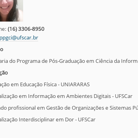
ne:
(16) 3306-8950
ppgci@ufscar.br
ão
aria do Programa de Pós-Graduação em Ciência da Informa
ção
ção em Educação Física - UNIARARAS
alização em Informação em Ambientes Digitais - UFSCar
do profissional em Gestão de Organizações e Sistemas Pú
alização Interdisciplinar em Dor - UFSCar