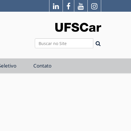
Busca
Busca Avançada…
eletivo
Contato