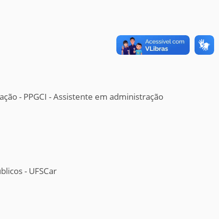
ção - PPGCI - Assistente em administração
blicos - UFSCar