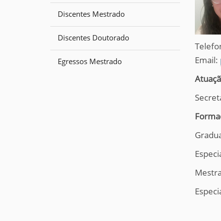
Discentes Mestrado
Discentes Doutorado
Telefo
Email:
Egressos Mestrado
Atuaç
Secret
Forma
Gradua
Especi
Mestra
Especi