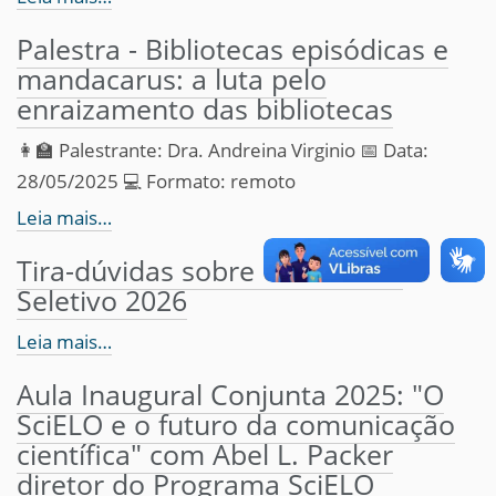
Palestra - Bibliotecas episódicas e
mandacarus: a luta pelo
enraizamento das bibliotecas
👩‍🏫 Palestrante: Dra. Andreina Virginio 📅 Data:
28/05/2025 💻 Formato: remoto
Leia mais…
Tira-dúvidas sobre o Processo
Seletivo 2026
Leia mais…
Aula Inaugural Conjunta 2025: "O
SciELO e o futuro da comunicação
científica" com Abel L. Packer
diretor do Programa SciELO