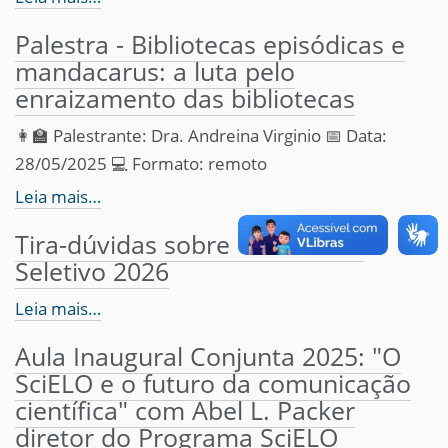
Palestra - Bibliotecas episódicas e
mandacarus: a luta pelo
enraizamento das bibliotecas
👩‍🏫 Palestrante: Dra. Andreina Virginio 📅 Data:
28/05/2025 💻 Formato: remoto
Leia mais…
Tira-dúvidas sobre o Processo
Seletivo 2026
Leia mais…
Aula Inaugural Conjunta 2025: "O
SciELO e o futuro da comunicação
científica" com Abel L. Packer
diretor do Programa SciELO