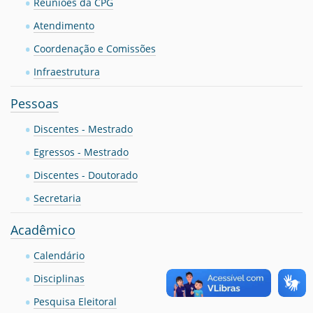
Reuniões da CPG
Atendimento
Coordenação e Comissões
Infraestrutura
Pessoas
Discentes - Mestrado
Egressos - Mestrado
Discentes - Doutorado
Secretaria
Acadêmico
Calendário
Disciplinas
Pesquisa Eleitoral